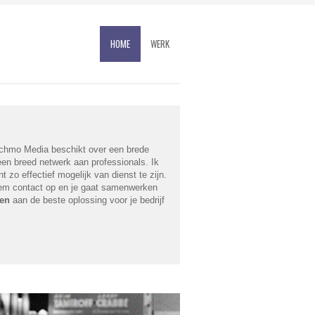
HOME
WERK
atchmo Media beschikt over een brede
en breed netwerk aan professionals. Ik
zo effectief mogelijk van dienst te zijn.
Neem contact op en je gaat samenwerken
en
aan de beste oplossing voor je bedrijf