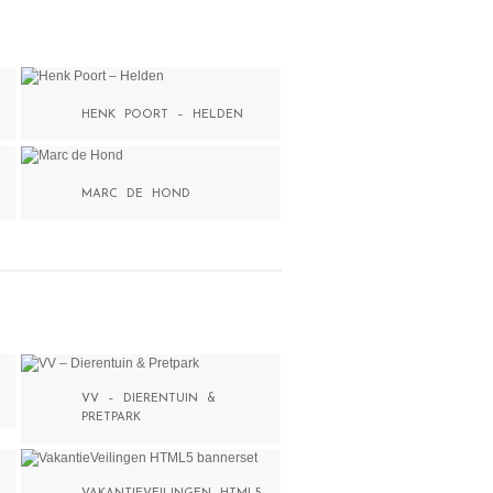
HENK POORT – HELDEN
MARC DE HOND
VV – DIERENTUIN &
PRETPARK