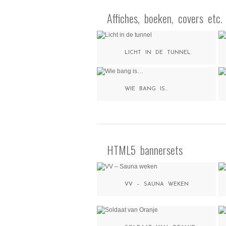
Affiches, boeken, covers etc.
LICHT IN DE TUNNEL
WIE BANG IS…
HTML5 bannersets
VV – SAUNA WEKEN