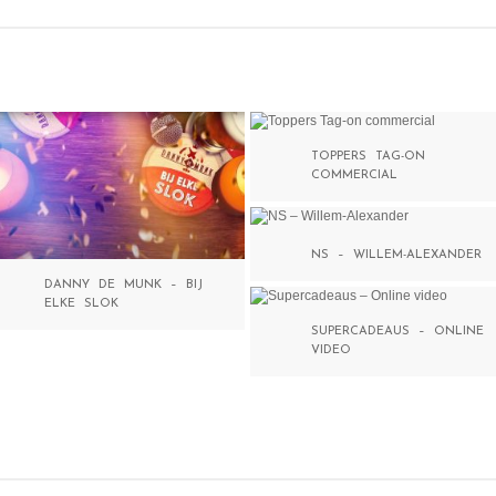
TOPPERS TAG-ON
COMMERCIAL
NS – WILLEM-ALEXANDER
DANNY DE MUNK – BIJ
ELKE SLOK
SUPERCADEAUS – ONLINE
VIDEO