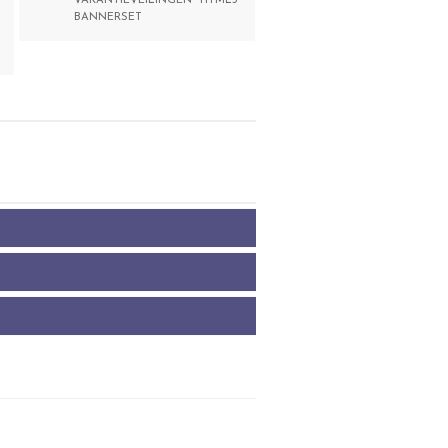
VAKANTIEVEILINGEN HTML5
BANNERSET